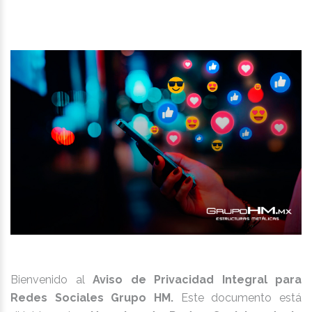
Bienvenido al
Aviso de Privacidad Integral para
Redes Sociales Grupo HM.
Este documento está