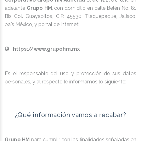
adelante
Grupo HM
, con domicilio en calle Belén No. 81
Bis Col. Guayabitos, C.P. 45530, Tlaquepaque, Jalisco,
país México, y portal de internet:
https://www.grupohm.mx
Es el responsable del uso y protección de sus datos
personales, y al respecto le informamos lo siguiente:
¿Qué información vamos a recabar?
Grupo HM
para cumplir con las finalidades señaladas en