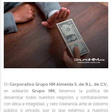
En
Corporativo Grupo HM Almeida S. de R.L. de C.V.,
en adelante
Grupo HM,
tenemos la política de
desarrollar todos nuestros negocios y contrataciones
con ética e integridad, y cero tolerancia ante el soborno
público o privado, por lo que exigimos a nuestros