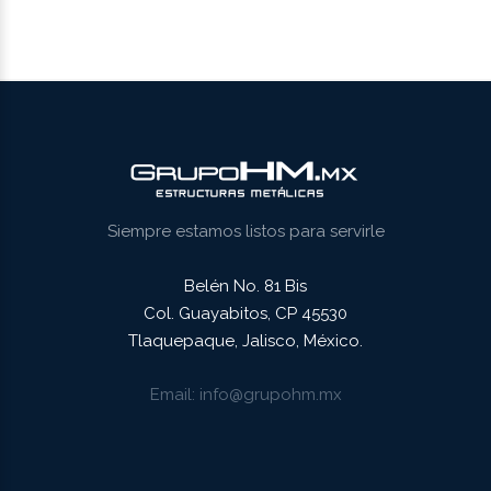
Siempre estamos listos para servirle
Belén No. 81 Bis
Col. Guayabitos, CP 45530
Tlaquepaque, Jalisco, México.
Email
info@grupohm.mx