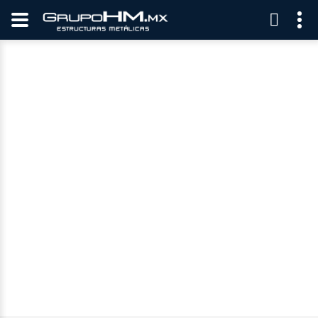
DERECHOS DE
PROPIEDAD
INTELECTUAL
SEGURIDAD WEB