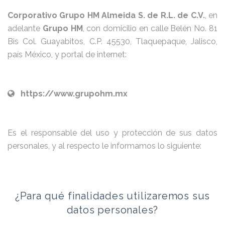
Corporativo Grupo HM Almeida S. de R.L. de C.V.
, en
adelante
Grupo HM
, con domicilio en calle Belén No. 81
Bis Col. Guayabitos, C.P. 45530, Tlaquepaque, Jalisco,
país México, y portal de internet:
https://www.grupohm.mx
Es el responsable del uso y protección de sus datos
personales, y al respecto le informamos lo siguiente:
¿Para qué finalidades utilizaremos sus
datos personales?