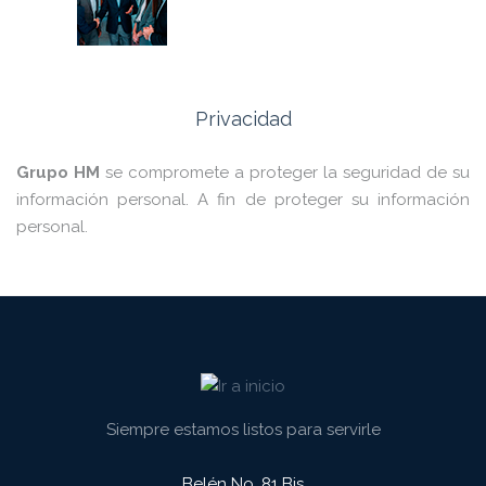
Privacidad
Grupo HM
se compromete a proteger la seguridad de su
información personal. A fin de proteger su información
personal.
Siempre estamos listos para servirle
Belén No. 81 Bis