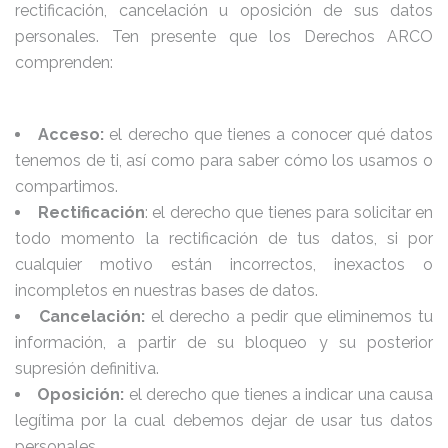
rectificación, cancelación u oposición de sus datos
personales. Ten presente que los Derechos ARCO
comprenden:
Acceso:
el derecho que tienes a conocer qué datos
tenemos de ti, así como para saber cómo los usamos o
compartimos.
Rectificación
: el derecho que tienes para solicitar en
todo momento la rectificación de tus datos, si por
cualquier motivo están incorrectos, inexactos o
incompletos en nuestras bases de datos.
Cancelación:
el derecho a pedir que eliminemos tu
información, a partir de su bloqueo y su posterior
supresión definitiva.
Oposición:
el derecho que tienes a indicar una causa
legítima por la cual debemos dejar de usar tus datos
personales.