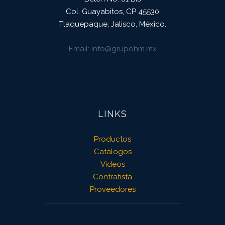
Col. Guayabitos, CP 45530
Tlaquepaque, Jalisco, México.
Email
info@grupohm.mx
LINKS
Productos
Catálogos
Videos
Contratista
Proveedores