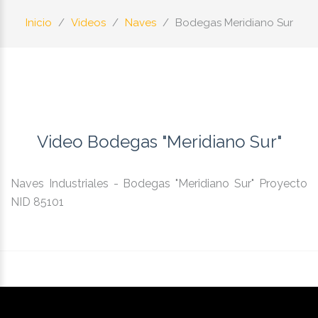
Inicio
Videos
Naves
Bodegas Meridiano Sur
Video Bodegas "Meridiano Sur"
Naves Industriales - Bodegas "Meridiano Sur" Proyecto
NID 85101