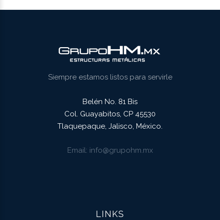
Siempre estamos listos para servirle
Belén No. 81 Bis
Col. Guayabitos, CP 45530
Tlaquepaque, Jalisco, México.
Email
info@grupohm.mx
LINKS