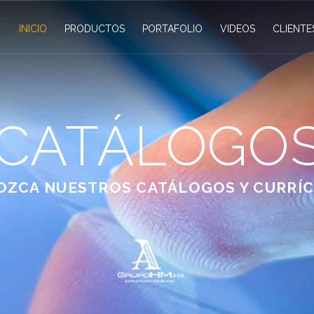
INICIO
PRODUCTOS
PORTAFOLIO
VIDEOS
CLIENTE
CATÁLOGO
ZCA NUESTROS CATÁLOGOS Y CURRÍ