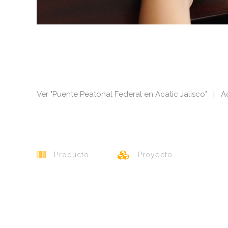
Ver "Puente Peatonal Federal en Acatic Jalisco" | Ac
Producto
Proyecto