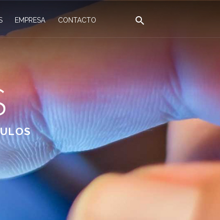
S
EMPRESA
CONTACTO
S
CULOS