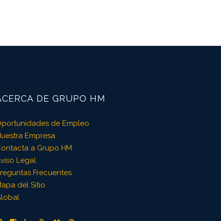
ACERCA DE GRUPO HM
portunidades de Empleo
uestra Empresa
ontacta a Grupo HM
viso Legal
reguntas Frecuentes
apa del Sitio
lobal