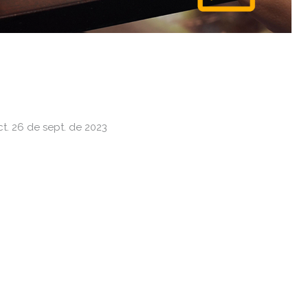
t. 26 de sept. de 2023