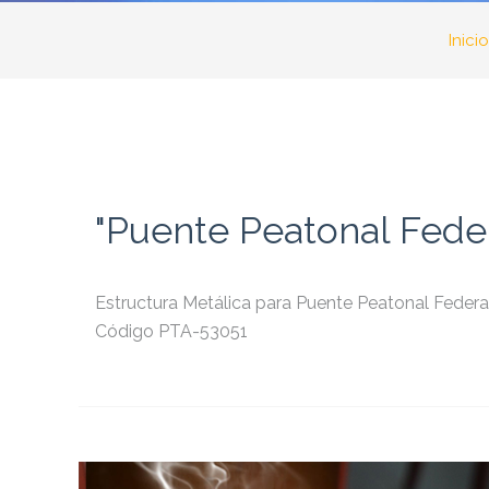
Inicio
"Puente Peatonal Federa
Estructura Metálica para Puente Peatonal Federal
Código PTA-53051