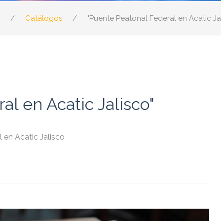
Catálogos
"Puente Peatonal Federal en Acatic Ja
l en Acatic Jalisco"
 en Acatic Jalisco